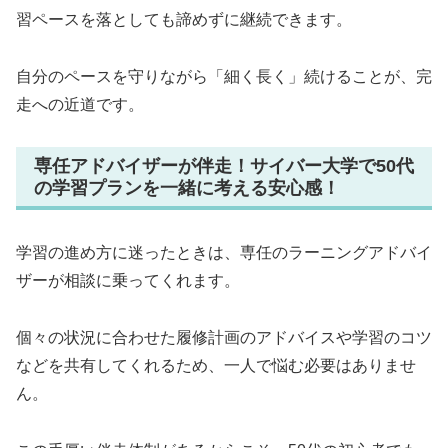
習ペースを落としても諦めずに継続できます。
自分のペースを守りながら「細く長く」続けることが、完
走への近道です。
専任アドバイザーが伴走！サイバー大学で50代
の学習プランを一緒に考える安心感！
学習の進め方に迷ったときは、専任のラーニングアドバイ
ザーが相談に乗ってくれます。
個々の状況に合わせた履修計画のアドバイスや学習のコツ
などを共有してくれるため、一人で悩む必要はありませ
ん。