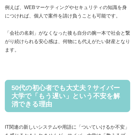
例えば、WEBマーケティングやセキュリティの知識を身
につければ、個人で案件を請け負うことも可能です。
「会社の名刺」がなくなった後も自分の腕一本で社会と繋
がり続けられる安心感は、何物にも代えがたい財産となり
ます。
50代の初心者でも大丈夫？サイバー
大学で「もう遅い」という不安を解
消できる理由
IT関連の新しいシステムや用語に「ついていけるか不安」