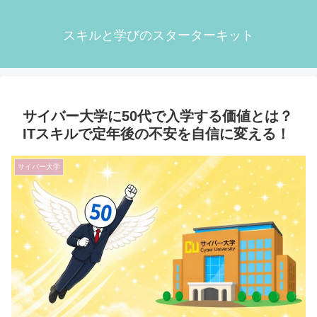
スキルと学びのスターターキット
サイバー大学に50代で入学する価値とは？
ITスキルで定年後の不安を自信に変える！
サイバー大学