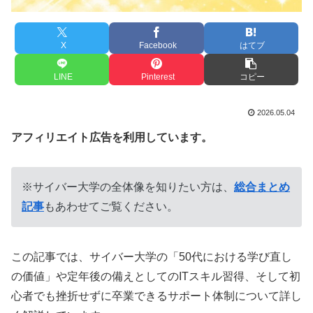
X
Facebook
はてブ
LINE
Pinterest
コピー
2026.05.04
アフィリエイト広告を利用しています。
※サイバー大学の全体像を知りたい方は、
総合まとめ
記事
もあわせてご覧ください。
この記事では、サイバー大学の「50代における学び直し
の価値」や定年後の備えとしてのITスキル習得、そして初
心者でも挫折せずに卒業できるサポート体制について詳し